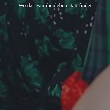
Hier wird gelebt, gelacht & gefeiert.