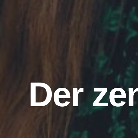
mehr 
z